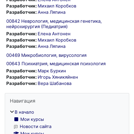
Разработчик:
Михаил Коробков
Разработчик:
Анна Ляпина
00842 Неврология, медицинская генетика,
нейрохирургия (Педиатрия)
Разработчик:
Елена Антонен
Разработчик:
Михаил Коробков
Разработчик:
Анна Ляпина
00469 Микробиология, вирусология
00643 Психиатрия, медицинская психология
Разработчик:
Марк Буркин
Разработчик:
Игорь Хяникяйнен
Разработчик:
Вера Шабанова
Блоки
Пропустить Навигация
Навигация
В начало
Мои курсы
Новости сайта
Мои курсы