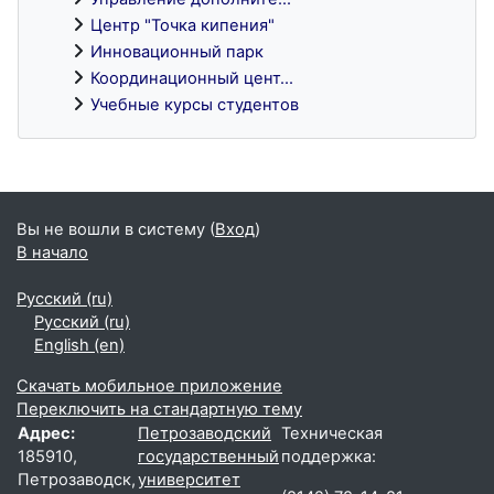
Центр "Точка кипения"
Инновационный парк
Координационный цент...
Учебные курсы студентов
Блоки
Вы не вошли в систему (
Вход
)
В начало
Русский ‎(ru)‎
Русский ‎(ru)‎
English ‎(en)‎
Скачать мобильное приложение
Переключить на стандартную тему
Адрес:
Петрозаводский
Техническая
185910,
государственный
поддержка:
Петрозаводск,
университет