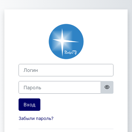
Перейти к основному содержанию
Зайти на Петр
Логин
Пароль
Вход
Забыли пароль?