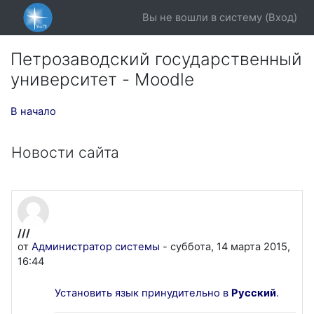
Перейти к основному содержанию
Вы не вошли в систему (
Вход
)
Петрозаводский государственный
университет - Moodle
В начало
Новости сайта
///
от
Администратор системы
-
суббота, 14 марта 2015,
16:44
Установить язык принудительно в
Русский
.