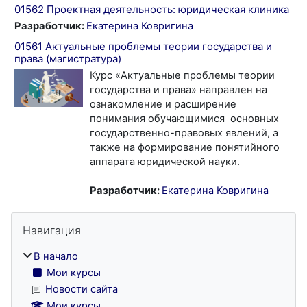
01562 Проектная деятельность: юридическая клиника
Разработчик:
Екатерина Ковригина
01561 Актуальные проблемы теории государства и
права (магистратура)
Курс «Актуальные проблемы теории
государства и права» направлен на
ознакомление и расширение
понимания обучающимися основных
государственно-правовых явлений, а
также на формирование понятийного
аппарата юридической науки.
Разработчик:
Екатерина Ковригина
Блоки
Пропустить Навигация
Навигация
В начало
Мои курсы
Новости сайта
Мои курсы