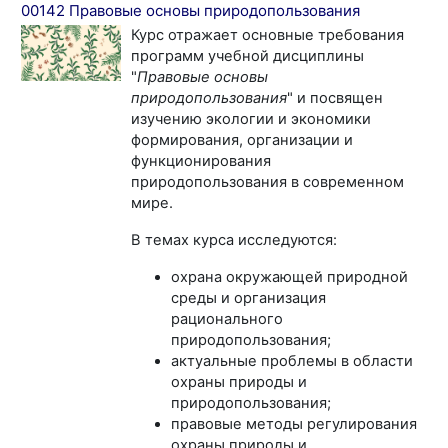
00142 Правовые основы природопользования
Курс отражает основные требования
программ учебной дисциплины
"
Правовые основы
природопользования
" и посвящен
изучению экологии и экономики
формирования, организации и
функционирования
природопользования в современном
мире.
В темах курса исследуются:
охрана окружающей природной
среды и организация
рационального
природопользования;
актуальные проблемы в области
охраны природы и
природопользования;
правовые методы регулирования
охраны природы и