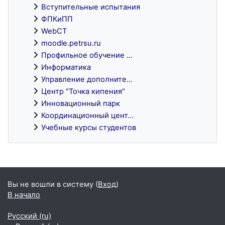
Вступительные испытания
ФПКиПП
WebCT
moodle.petrsu.ru
Профильное обучение ...
Информатика
Управление дополните...
Центр "Точка кипения"
Инновационный парк
Координационный цент...
Учебные курсы студентов
Блоки
Вы не вошли в систему (
Вход
)
В начало
Русский ‎(ru)‎