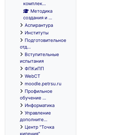
комплек...
Методика
создания и ...
Аспирантура
Институты
Подготовительное
отд...
Вступительные
испытания
ФПКиПП
WebCT
moodle.petrsu.ru
Профильное
обучение ...
Информатика
Управление
дополните...
Центр "Точка
кипения"